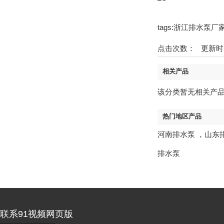
tags:浙江排水泵
点击次数：
更新时间：1
相关产品
该分类暂无相关产
热门地区产品
河南排水泵
，
山东
排水泵
联系91视频网页版