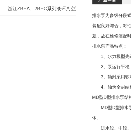
浙江ZBEA、2BEC系列液环真空泵及压缩机
排水泵为多级分段
装配良好与否，对
差，故在检修装配
排水泵产品特点：
1、水力模型先进
2、泵运行平稳
3、轴封采用软填
4、轴为全封结构
MD型D型排水泵结
MD型D型排水泵
体。
进水段、中段、导