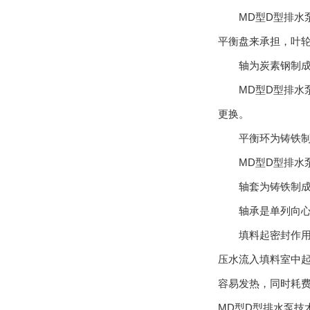
MD型D型排水泵
平衡盘来承担，叶
轴为炭素钢制成，
MD型D型排水泵
更换。
平衡环为铸铁制成
MD型D型排水泵
轴套为铸铁制成，
轴承是单列向心球
填料起密封作用，
压水流入填料室中
容易发热，同时耗
MD型D型排水泵技