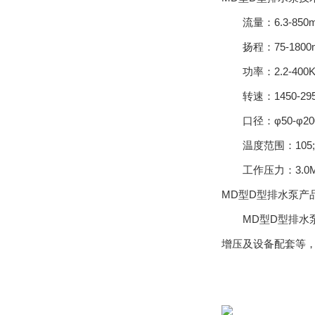
流量：6.3-850m³
扬程：75-1800m
功率：2.2-400K
转速：1450-2950r
口径：φ50-φ200
温度范围：105;
工作压力：3.0M
MD型D型排水泵产
MD型D型排水泵
增压及设备配套等