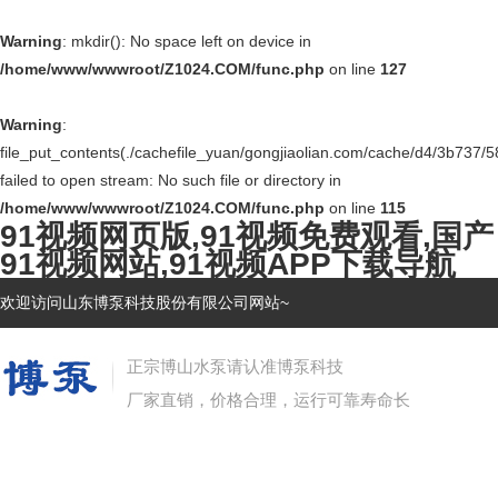
Warning
: mkdir(): No space left on device in
/home/www/wwwroot/Z1024.COM/func.php
on line
127
Warning
:
file_put_contents(./cachefile_yuan/gongjiaolian.com/cache/d4/3b737/5
failed to open stream: No such file or directory in
/home/www/wwwroot/Z1024.COM/func.php
on line
115
91视频网页版,91视频免费观看,国产
91视频网站,91视频APP下载导航
欢迎访问山东博泵科技股份有限公司网站~
正宗博山水泵请认准博泵科技
厂家直销，价格合理，运行可靠寿命长