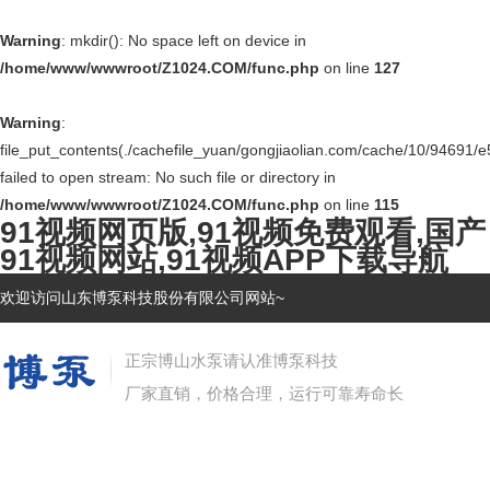
Warning
: mkdir(): No space left on device in
/home/www/wwwroot/Z1024.COM/func.php
on line
127
Warning
:
file_put_contents(./cachefile_yuan/gongjiaolian.com/cache/10/94691/e
failed to open stream: No such file or directory in
/home/www/wwwroot/Z1024.COM/func.php
on line
115
91视频网页版,91视频免费观看,国产
91视频网站,91视频APP下载导航
欢迎访问山东博泵科技股份有限公司网站~
正宗博山水泵请认准博泵科技
厂家直销，价格合理，运行可靠寿命长