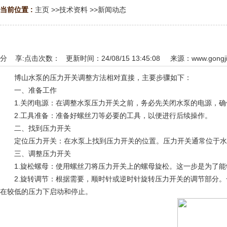
当前位置 :
主页
>>
技术资料
>>
新闻动态
分 享:
点击次数：
更新时间：24/08/15 13:45:08 来源：
www.gongji
博山水泵的压力开关调整方法相对直接，主要步骤如下：
一、准备工作
1.关闭电源：在调整水泵压力开关之前，务必先关闭水泵的电源，确
2.工具准备：准备好螺丝刀等必要的工具，以便进行后续操作。
二、找到压力开关
定位压力开关：在水泵上找到压力开关的位置。压力开关通常位于水
三、调整压力开关
1.旋松螺母：使用螺丝刀将压力开关上的螺母旋松。这一步是为了能
2.旋转调节：根据需要，顺时针或逆时针旋转压力开关的调节部分。
在较低的压力下启动和停止。