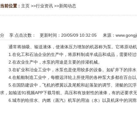
当前位置 :
主页
>>
行业资讯
>>
新闻动态
分 享:
点击次数：
更新时间：20/05/09 10:32:05 来源：
www.gongji
通常将抽吸、输送液体，使液体压力增加的机器称为泵。它将原动机的
1.在化工和石油企业的生产中，将原料制成半成品和成品，需要经过
2.在农业生产中，水泵的用途是主要的排灌机械。
3.在矿业和冶金工业中，水泵也是使用较多的设备。如矿井下的排水
4.在船舶制造工业中，每艘远洋轮上所使用的各种泵大多都在百台以
5.在国防建设中，飞机的襟翼以及尾舵和起落架的调节、潜艇的沉浮
求，如输送91视频APP下载导航、高压和有放射性的液俸，有的还要求
6.城市的给排水、内燃（蒸汽）机车的用油（水）以及机床中的润滑