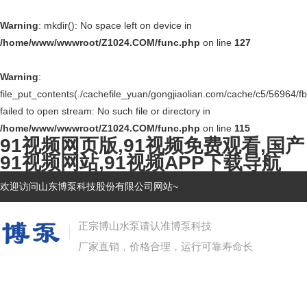
Warning
: mkdir(): No space left on device in
/home/www/wwwroot/Z1024.COM/func.php
on line
127
Warning
:
file_put_contents(./cachefile_yuan/gongjiaolian.com/cache/c5/56964/fb
failed to open stream: No such file or directory in
/home/www/wwwroot/Z1024.COM/func.php
on line
115
91视频网页版,91视频免费观看,国产
91视频网站,91视频APP下载导航
欢迎访问山东博泵科技股份有限公司网站~
正宗博山水泵请认准博泵科技
厂家直销，价格合理，运行可靠寿命长