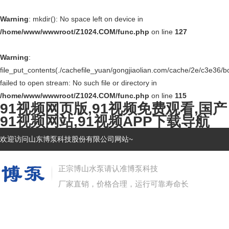
Warning
: mkdir(): No space left on device in
/home/www/wwwroot/Z1024.COM/func.php
on line
127
Warning
:
file_put_contents(./cachefile_yuan/gongjiaolian.com/cache/2e/c3e36/bc
failed to open stream: No such file or directory in
/home/www/wwwroot/Z1024.COM/func.php
on line
115
91视频网页版,91视频免费观看,国产
91视频网站,91视频APP下载导航
欢迎访问山东博泵科技股份有限公司网站~
正宗博山水泵请认准博泵科技
厂家直销，价格合理，运行可靠寿命长